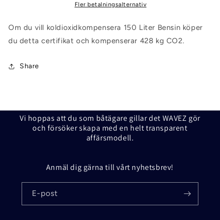
Fler betalningsalternativ
Om du vill koldioxidkompensera 150 Liter Bensin köper
du detta certifikat och kompenserar 428 kg CO2.
Share
Vi hoppas att du som båtägare gillar det WAVEZ gör
och försöker skapa med en helt transparent
affärsmodell.
Anmäl dig gärna till vårt nyhetsbrev!
E-post